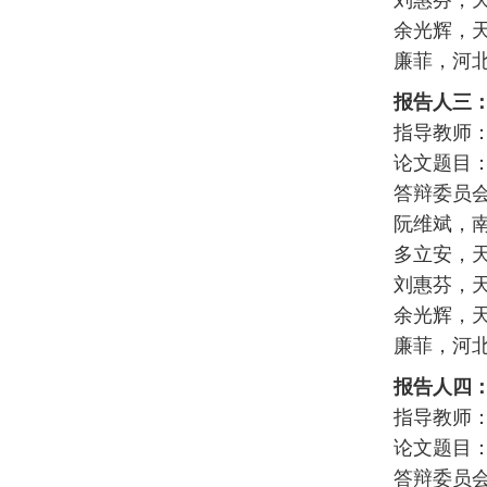
余光辉，
廉菲，河
报告人三
指导教师：
论文题目
答辩委员
阮维斌，
多立安，
刘惠芬，
余光辉，
廉菲，河
报告人四
指导教师：
论文题目
答辩委员