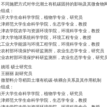
：不同施肥方式对华北潮土有机碳固持的影响及其微食物
会组成：
南开大学生命科学学院，植物学专业，研究员
天津师范大学生命科学学院，生态学专业，教授
天津农学院农学与资源环境学院，环境科学专业，教授
天津大学地球系统科学学院，环境工程专业，教授
北工业大学能源与环境工程学院，环境科学专业，教授
业农村部环境保护科研监测所，农业生态学专业，研究员
农业农村部环境保护科研监测所，农业生态学专业，研究
：
姚瑶 硕士研究生
王丽丽 副研究员
：微塑料介导稻田土壤有机碳
-
铁耦合关系及其作用机制
会组成：
南开大学生命科学学院，植物学专业，研究员
天津师范大学生命科学学院，生态学专业，教授
天津农学院农学与资源环境学院，环境科学专业，教授