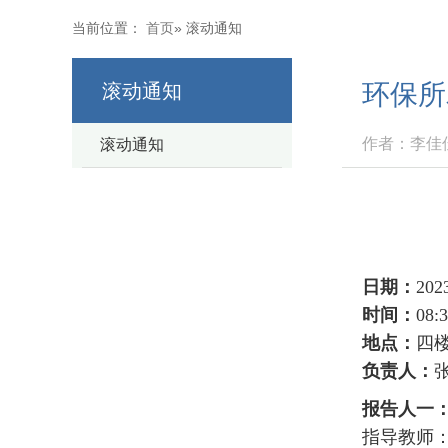
当前位置：
首页
» 滚动通知
环保所
滚动通知
作者：李佳佳 
滚动通知
日期：
202
时间：
08:3
地点：
四
负责人：
报告人一
指导教师：