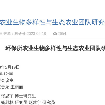
农业生物多样性与生态农业团队研究
来源：科研处 2023-05-18
2654
环保所农业生物多样性与生态农业团队
3
年
5
月
19
日
0-12:00
楼会议室
张贵龙 王丽丽
：
张思宇 博士研究生
杨殿林 研究员 赵建宁 研究员