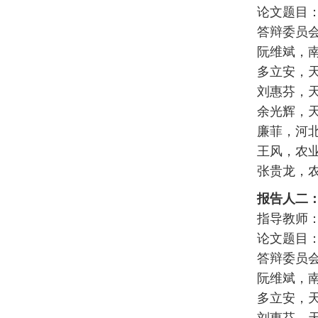
论文题目
答辩委员
阮维斌，
多立安，
刘惠芬，
余光辉，
廉菲，河
王风，农
张贵龙，
报告人二
指导教师：
论文题目
答辩委员
阮维斌，
多立安，
刘惠芬，