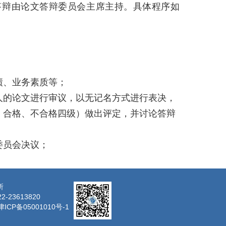
答辩由论文答辩委员会主席主持。具体程序如
绩、业务素质等；
人的论文进行审议，以无记名方式进行表决，
、合格、不合格四级）做出评定，并讨论答辩
委员会决议；
所
23613820
津ICP备05001010号-1