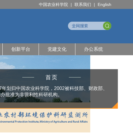
中国农业科学院
|
联系我们
|
English
创新平台
党建文化
办公系统
首页
97年划归中国农业科学院，2002被科技部、财政部、
编办批准为非营利性科研机构。