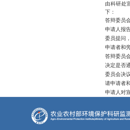
由科研处
下：
答辩委员
申请人报
委员提问
申请者和
答辩委员
决定是否
委员会决
请申请者
申请人对