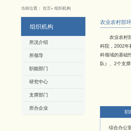
当前位置：
首页
» 组织机构
农业农村部
组织机构
农业农村部环
所况介绍
科院，200
科领域的基础
所领导
队）、2个支
职能部门
研究中心
支撑部门
所办企业
职
综合办公