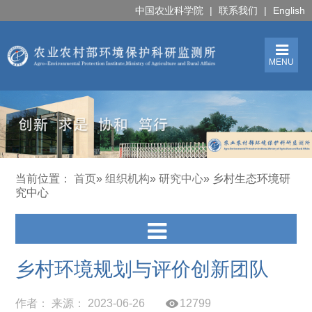
中国农业科学院
|
联系我们
|
English
MENU
当前位置：
首页
»
组织机构
»
研究中心
» 乡村生态环境研
究中心
乡村环境规划与评价创新团队
作者： 来源： 2023-06-26
12799