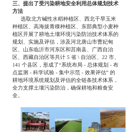
三、提出了受污染耕地安全利用总体规划技术
方法
选取北方碱性水稻种植区、西北干旱玉米
种植区、高海拔青稞种植区、东部典型小麦种
植区开展了耕地土壤环境污染防治技术体系的
规划、实施及评估，涉及河北唐山市曹妃甸
区、山东临沂市河东区和莒南县、广西自治
区、西藏自治区等共计 5 省 \ 自治区、22 市、
141 个县区，形成了“系统布局 - 总体规划 - 布
点监测 - 科学试验 - 集中示范 - 效果评估” 的
耕地环境系统规划及评估的全链条技术体系，
全力支撑土壤污染防治，确保耕地和粮食安
全。