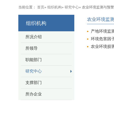
当前位置：
首页
»
组织机构
»
研究中心
» 农业环境监测与预
农业环境监
组织机构
产地环境监
所况介绍
环境危害因
农业环境损
所领导
职能部门
研究中心
支撑部门
所办企业