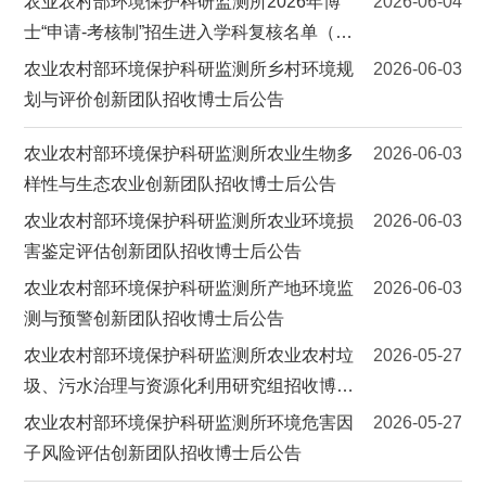
农业农村部环境保护科研监测所2026年博
2026-06-04
士“申请-考核制”招生进入学科复核名单（补
充报名）
农业农村部环境保护科研监测所乡村环境规
2026-06-03
划与评价创新团队招收博士后公告
农业农村部环境保护科研监测所农业生物多
2026-06-03
样性与生态农业创新团队招收博士后公告
农业农村部环境保护科研监测所农业环境损
2026-06-03
害鉴定评估创新团队招收博士后公告
农业农村部环境保护科研监测所产地环境监
2026-06-03
测与预警创新团队招收博士后公告
农业农村部环境保护科研监测所农业农村垃
2026-05-27
圾、污水治理与资源化利用研究组招收博士
后公告
农业农村部环境保护科研监测所环境危害因
2026-05-27
子风险评估创新团队招收博士后公告