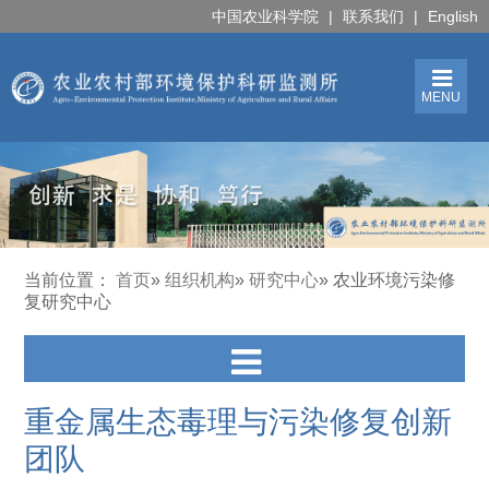
中国农业科学院
|
联系我们
|
English
MENU
当前位置：
首页
»
组织机构
»
研究中心
» 农业环境污染修
复研究中心
重金属生态毒理与污染修复创新
团队