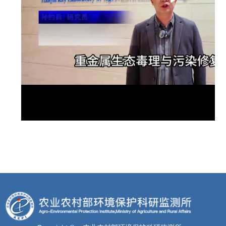
Play
Video