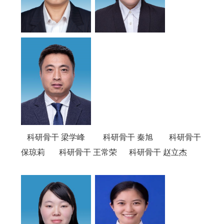
科研骨干 梁学峰
科研骨干 秦旭 科研骨干
保琼莉 科研骨干 王常荣 科研骨干 赵立杰