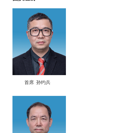
首席 孙约兵