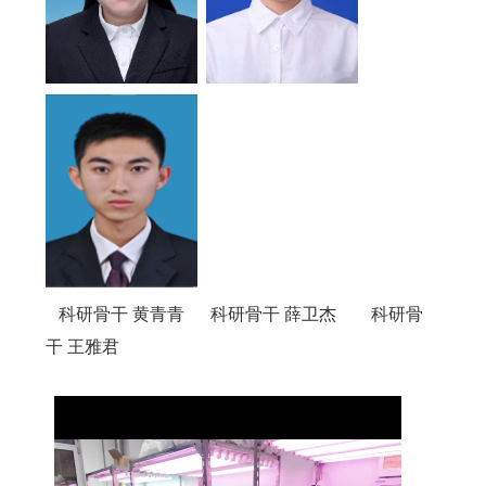
科研骨干 黄青青
科研骨干 薛卫杰
科研骨
干 王雅君