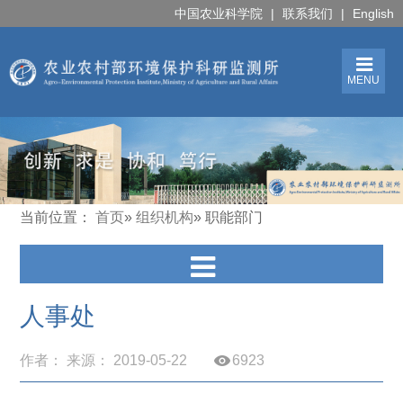
中国农业科学院
|
联系我们
|
English
MENU
当前位置：
首页
»
组织机构
» 职能部门
人事处
作者： 来源： 2019-05-22
6923