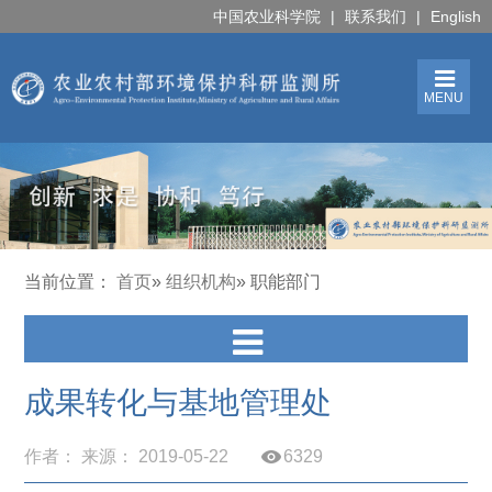
中国农业科学院
|
联系我们
|
English
MENU
当前位置：
首页
»
组织机构
» 职能部门
成果转化与基地管理处
作者： 来源： 2019-05-22
6329