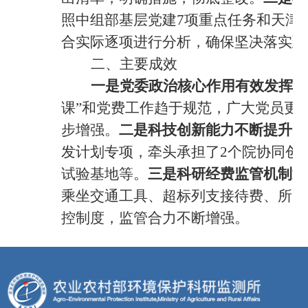
照中组部基层党建7项重点任务和天津
合实际逐项进行分析，确保坚决落实到
二、主要成效
一是
党委政治核心作用有效发挥。
课”和党费工作趋于规范
，
广大党员更
步增强。
二是科技创新能力不断提升
。
发计划专项
，牵头承担了2个院协同创
试验基地等。
三是
科研经费监管机制逐
乘坐交通工具、超标列支接待费、所内
控制度，监管合力不断增强。