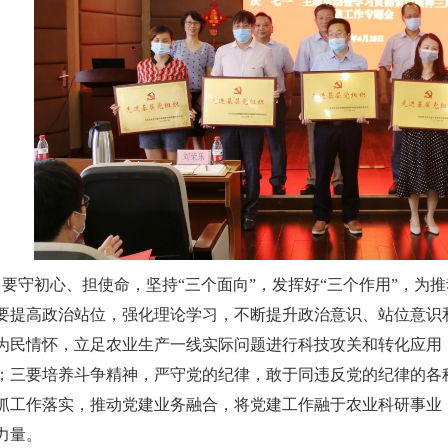
要守初心、担使命，坚持“三个面向”，发挥好“三个作用”，为
要提高政治站位，强化理论学习，不断提升政治意识、站位意识
为民情怀，立足农业生产一线实际问题进行科技攻关和转化应用
；三要培养斗争精神，严守党的纪律，敢于同违反党的纪律的各种
抓工作落实，推动党建业务融合，将党建工作融于农业科研事业
力量。