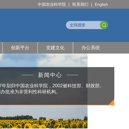
中国农业科学院
|
联系我们
|
English
创新平台
党建文化
办公系统
新闻中心
97年划归中国农业科学院，2002被科技部、财政部、
编办批准为非营利性科研机构。