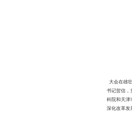
大会在雄壮
书记贺信，
科院和天津
深化改革发