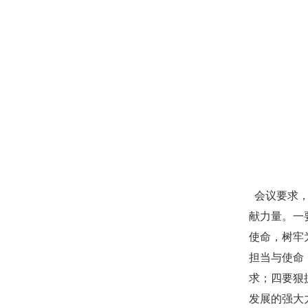
会议要求，
献力量。一
使命，树牢
担当与使命
求；四要狠
发展的强大