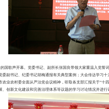
的国歌声开幕。党委书记、副所长张国良带领大家重温入党誓词
党委副书记、纪委书记胡梅通报有关典型案例；大会传达学习十
市农业农村委全面从严治党会议精神，听取各支部汇报关于“十四五
展、创新文化建设和完善治理体系等议题的学习讨论情况并进行评价