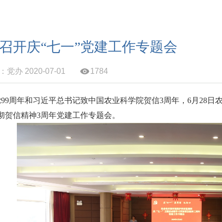
召开庆“七一”党建工作专题会
党办 2020-07-01
1784
99周年和习近平总书记致中国农业科学院贺信3周年，6月28日
彻贺信精神3周年党建工作专题会。