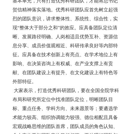
基本单元，只有打造优秀科研团队，才能将总书记
贺信精神落实落地。优秀科研团队应首先树立起强
烈的团队意识，讲求整体性、系统性、综合性，实
现“整体大于部分之和”的效应。应具备团队定位清
晰、发展路径明确、人岗相适且优势互补、资源信
息分享、成员价值观相近、科研传承良好等内部特
征。应具备在技术创新上有亮点、在学术地位上有
影响、在决策咨询上有权威、在产业支撑上有贡
献、在团队建设上有提升、在文化建设上有特色等
外部特征。
大家表示，打造优秀科研团队，要在全国全院学科
布局和研究所定位中找准团队定位，明晰团队目
标、重点任务、学科方向、未来愿景等；要遴选学
术能力较高、组织协调能力较强、德位相配且具备
宏观战略思维的团队首席，团队成员的角色认知、