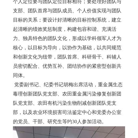
个人定位要与团队定位目标相符；要处理好团队与
支部、团队首席与团队成员、个人价值实现与团队
目标的关系；要设计好清晰的目标控制系统，建立
起清晰的绩效奖惩制度，构建包容和谐、充满活
力、独具特色的团队文化，形成以学科领军人才为
核心，以目标为导向，以协作为基础，以共同规范
和创新文化为纽带，团队首席、科研骨干、科辅人
员密切配合、优势互补、团结协作的紧密型创新共
同体。
党委副书记、纪委书记胡梅出席活动，重金属生态
毒理创新团队党支部、农田重金属污染修复创新团
队党支部、农田有机污染生物削减创新团队党支
部，以及农业环境损害司法鉴定中心和党委办公室
的党员、干部、研究生等约30人参加活动。