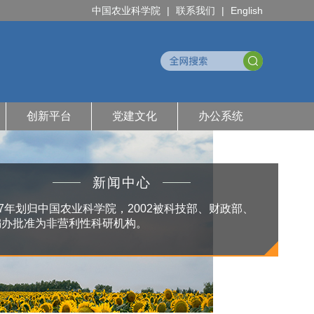
中国农业科学院
|
联系我们
|
English
创新平台
党建文化
办公系统
新闻中心
97年划归中国农业科学院，2002被科技部、财政部、
编办批准为非营利性科研机构。