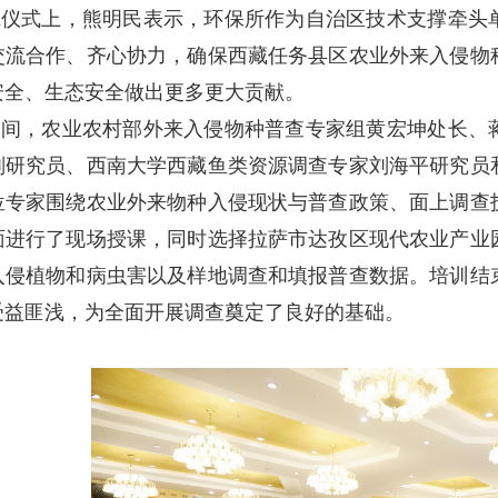
班仪式上，熊明民表示，环保所作为自治区技术支撑牵头
交流合作、齐心协力，确保西藏任务县区农业外来入侵物
安全、生态安全做出更多更大贡献。
期间，农业农村部外来入侵物种普查专家组黄宏坤处长、
副研究员、西南大学西藏鱼类资源调查专家刘海平研究员
位专家围绕农业外来物种入侵现状与普查政策、面上调查
面进行了现场授课，同时选择拉萨市达孜区现代农业产业
入侵植物和病虫害以及样地调查和填报普查数据。培训结
受益匪浅，为全面开展调查奠定了良好的基础。