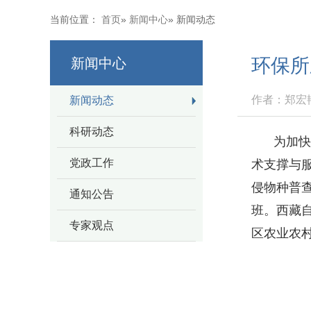
当前位置：
首页
»
新闻中心
» 新闻动态
环保所
新闻中心
作者：郑宏艳
新闻动态
科研动态
为加
党政工作
术支撑与服
侵物种普
通知公告
班。西藏
专家观点
区农业农