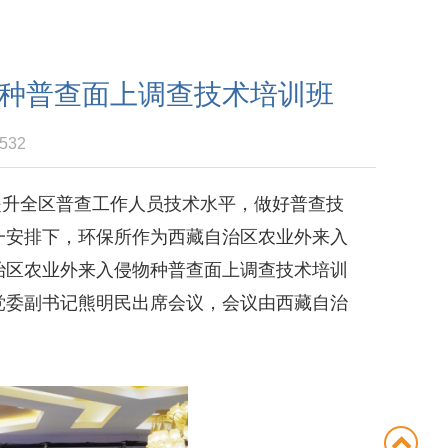
种普查面上调查技术培训班
532
提升全区普查工作人员技术水平，做好普查技
统一安排下，环保所作为西藏自治区农业外来入
治区农业外来入侵物种普查面上调查技术培训
党委副书记熊明民出席会议，会议由西藏自治