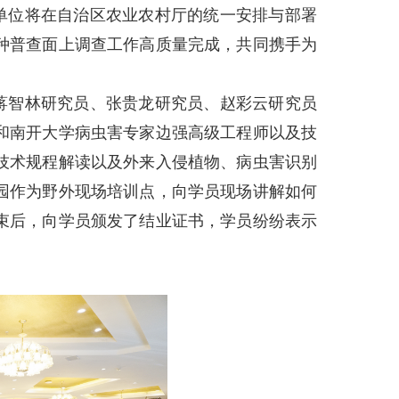
单位将在自治区农业农村厅的统一安排与部署
种普查面上调查工作高质量完成，共同携手为
蒋智林研究员、张贵龙研究员、赵彩云研究员
和南开大学病虫害专家边强高级工程师以及技
技术规程解读以及外来入侵植物、病虫害识别
园作为野外现场培训点，向学员现场讲解如何
束后，向学员颁发了结业证书，学员纷纷表示