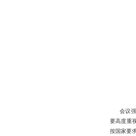
会议
要高度重
按国家要