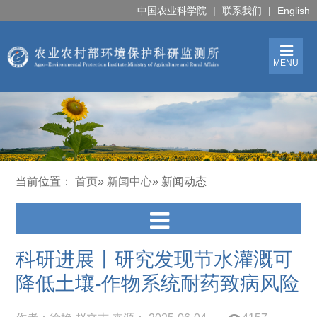
中国农业科学院
|
联系我们
|
English
MENU
当前位置：
首页
»
新闻中心
» 新闻动态
科研进展丨研究发现节水灌溉可
降低土壤-作物系统耐药致病风险