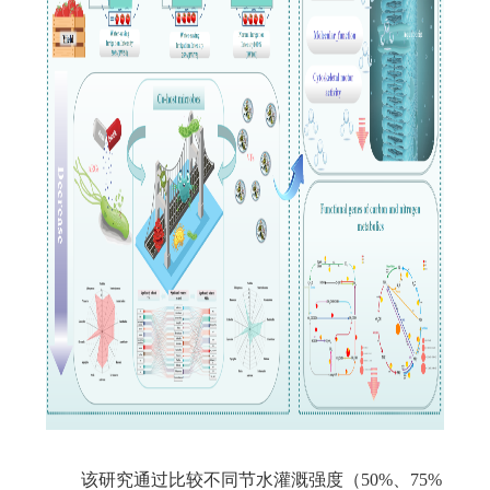
该研究通过比较不同节水灌溉强度（
50%
、
75%