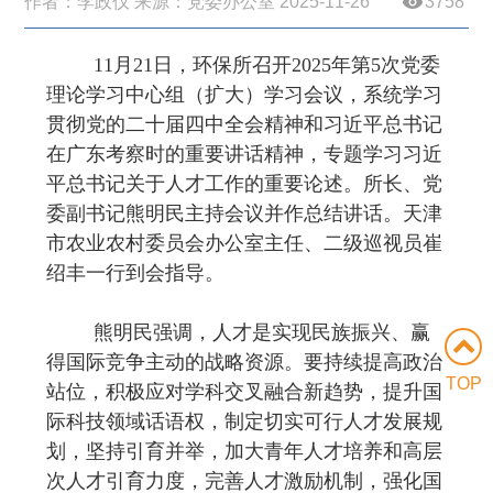
作者：李政仪 来源：党委办公室 2025-11-26
3758
11月21日，环保所召开2025年第5次党委
理论学习中心组（扩大）学习会议，系统学习
贯彻党的二十届四中全会精神和习近平总书记
在广东考察时的重要讲话精神，专题学习习近
平总书记关于人才工作的重要论述。所长、党
委副书记熊明民主持会议并作总结讲话。天津
市农业农村委员会办公室主任、二级巡视员崔
绍丰一行到会指导。
熊明民强调，人才是实现民族振兴、赢
得国际竞争主动的战略资源。要持续提高政治
TOP
站位，积极应对学科交叉融合新趋势，提升国
际科技领域话语权，制定切实可行人才发展规
划，坚持引育并举，加大青年人才培养和高层
次人才引育力度，完善人才激励机制，强化国