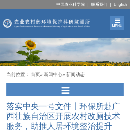
中国农业科学院
|
联系我们
|
English
MENU
当前位置：
首页
»
新闻中心
» 新闻动态
落实中央一号文件丨环保所赴广
西壮族自治区开展农村改厕技术
服务，助推人居环境整治提升