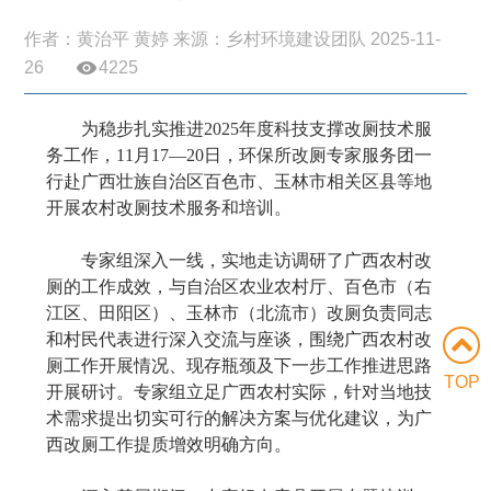
作者：黄治平 黄婷 来源：乡村环境建设团队 2025-11-
26
4225
为稳步扎实推进2025年度科技支撑改厕技术服
务工作，11月17—20日，环保所改厕专家服务团一
行赴广西壮族自治区百色市、玉林市相关区县等地
开展农村改厕技术服务和培训。
专家组深入一线，实地走访调研了广西农村改
厕的工作成效，与自治区农业农村厅、百色市（右
江区、田阳区）、玉林市（北流市）改厕负责同志
和村民代表进行深入交流与座谈，围绕广西农村改
厕工作开展情况、现存瓶颈及下一步工作推进思路
TOP
开展研讨。专家组立足广西农村实际，针对当地技
术需求提出切实可行的解决方案与优化建议，为广
西改厕工作提质增效明确方向。