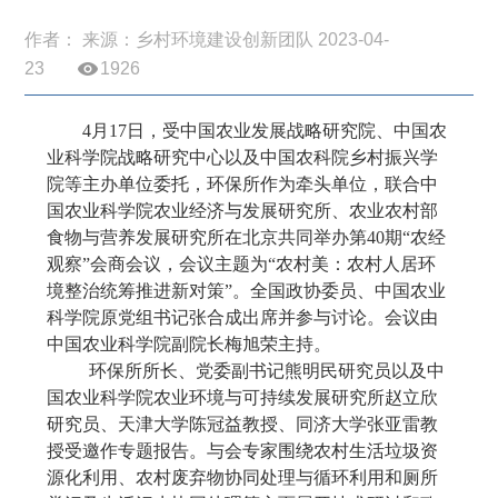
作者： 来源：乡村环境建设创新团队 2023-04-
23
1926
4
月
17
日，受中国农业发展战略研究院、中国农
业科学院战略研究中心以及中国农科院乡村振兴学
院等主办单位委托，环保所作为牵头单位，联合中
国农业科学院农业经济与发展研究所、农业农村部
食物与营养发展研究所在北京共同举办第40期“农经
观察”会商会议，会议主题为“农村美：农村人居环
境整治统筹推进新对策”。全国政协委员、中国农业
科学院原党组书记张合成出席并参与讨论。会议由
中国农业科学院副院长梅旭荣主持。
环保所所长、党委副书记熊明民研究员以及中
国农业科学院农业环境与可持续发展研究所赵立欣
研究员、天津大学陈冠益教授、同济大学张亚雷教
授受邀作专题报告。与会专家围绕农村生活垃圾资
源化利用、农村废弃物协同处理与循环利用和厕所