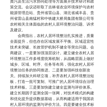
粪污及生活污水协同处理等方面展开技术研讨和政
策交流。会议还听取了吉林省农业环境保护与农村
能源管理总站、贵州省雷山县、湖北省咸丰县、贵
州省雷山县南猛村和中铁建大桥局集团有限公司等
农村相关主体面临的农村人居环境整治问题、诉求
及建议。
会商指出，农村人居环境整治扎实推进，质量
全面提升，
但也存在区域发展不平衡、区域适宜性
技术未突破、长效管护机制不健全等突出问题。
会
商建议，一是要加强顶层设计。建立健全农村人居
环境整治工作多维度统筹机制，从战略层面上做好
城乡、区域、时序、任务等布局，强化农村人居环
境整治任务的协同推进。二是要加强科技创新攻
关。持续加大科研立项，补齐农村人居环境整治短
板，打造一批可复制、可推广的人居环境综合治理
技术样板。三是要加快建立健全监测与评价体系。
建立长期因子监测全国一张网，对技术模式的构建
和优化提升提供数据基础，从而构建适用于我国农
村人居环境的监测与评价方法。四是要健全技术标