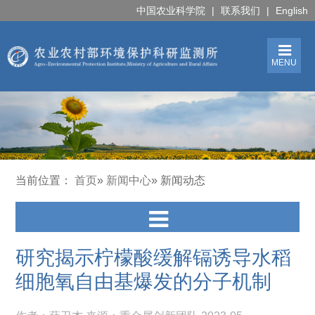
中国农业科学院
|
联系我们
|
English
MENU
当前位置：
首页
»
新闻中心
» 新闻动态
研究揭示柠檬酸缓解​镉诱导水稻
细胞氧自由基爆发的分子机制