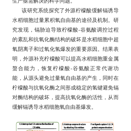
生产亟需解决的科学问题。
该研究系统探究了外源柠檬酸缓解镉诱导
水稻细胞过量累积氧自由基的途径及机制。研
究发现，镉胁迫导致柠檬酸-谷氨酸调控过程
的紊乱和抗氧化酶结构的破坏是水稻细胞中超
氧阴离子和过氧化氢爆发的重要原因。结果表
明，外源补充柠檬酸可以提高水稻细胞重金属
螯合能力，恢复柠檬酸-谷氨酸正常代谢功
能，从源头避免过量氧自由基的产生，同时在
柠檬酸与抗氧化酶之间形成稳定的氢键避免镉
对酶结构的破坏，提高抗氧化酶的活性，从而
缓解镉诱导水稻细胞氧自由基爆发。