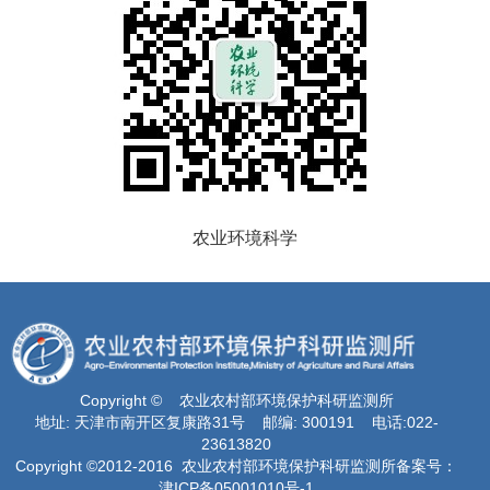
农业环境科学
Copyright © 农业农村部环境保护科研监测所
地址: 天津市南开区复康路31号 邮编: 300191 电话:022-
23613820
Copyright ©2012-2016 农业农村部环境保护科研监测所备案号：
津ICP备05001010号-1