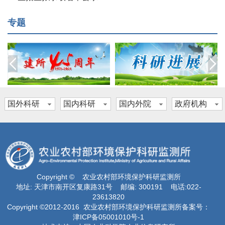
专题
国外科研
国内科研
国内外院
政府机构
机构
机构
校
和组织
Copyright © 农业农村部环境保护科研监测所
地址: 天津市南开区复康路31号 邮编: 300191 电话:022-
23613820
Copyright ©2012-2016 农业农村部环境保护科研监测所备案号：
津ICP备05001010号-1