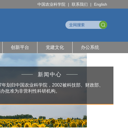
中国农业科学院
|
联系我们
|
English
创新平台
党建文化
办公系统
新闻中心
97年划归中国农业科学院，2002被科技部、财政部、
编办批准为非营利性科研机构。