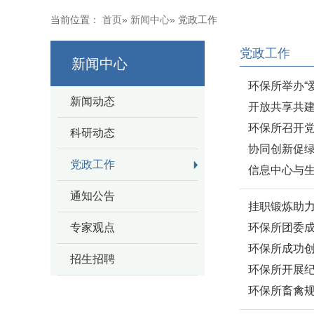
当前位置：
首页
»
新闻中心
» 党政工作
党政工作
新闻中心
环保所举办“
新闻动态
开放共享共
环保所召开
科研动态
协同创新促绿
党政工作
信息中心与
通知公告
挂职锻炼助
专家观点
环保所团委
环保所成功
招生招聘
环保所开展纪
环保所畜禽规