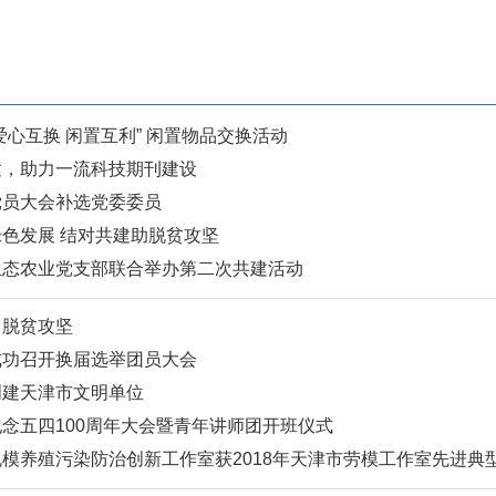
爱心互换 闲置互利” 闲置物品交换活动
建，助力一流科技期刊建设
党员大会补选党委委员
色发展 结对共建助脱贫攻坚
生态农业党支部联合举办第二次共建活动
力脱贫攻坚
成功召开换届选举团员大会
创建天津市文明单位
念五四100周年大会暨青年讲师团开班仪式
模养殖污染防治创新工作室获2018年天津市劳模工作室先进典