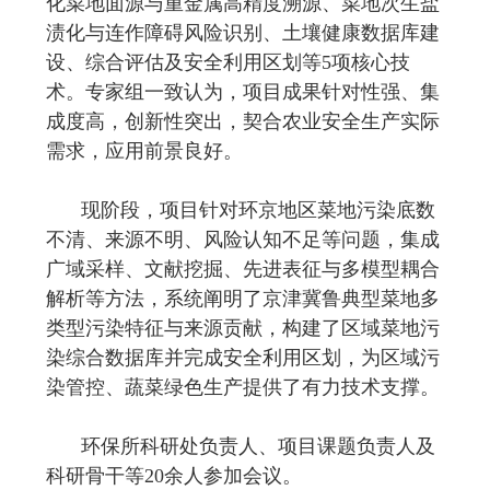
化菜地面源与重金属高精度溯源、菜地次生盐
渍化与连作障碍风险识别、土壤健康数据库建
设、综合评估及安全利用区划等
5
项核心技
术。专家组一致认为，项目成果针对性强、集
成度高，创新性突出，契合农业安全生产实际
需求，应用前景良好。
现阶段，项目针对环京地区菜地污染底数
不清、来源不明、风险认知不足等问题，集成
广域采样、文献挖掘、先进表征与多模型耦合
解析等方法，系统阐明了京津冀鲁典型菜地多
类型污染特征与来源贡献，构建了区域菜地污
染综合数据库并完成安全利用区划，为区域污
染管控、蔬菜绿色生产提供了有力技术支撑。
环保所科研处负责人、项目课题负责人及
科研骨干等
20
余人参加会议。