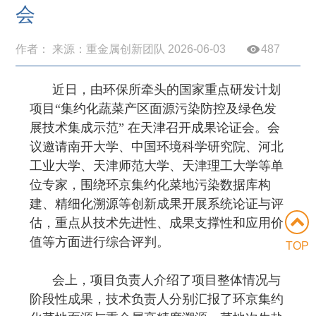
会
作者： 来源：重金属创新团队 2026-06-03
487
近日，由环保所牵头的国家重点研发计划
项目
“
集约化蔬菜产区面源污染防控及绿色发
展技术集成示范
”
在天津召开成果论证会。会
议邀请南开大学、中国环境科学研究院、河北
工业大学、天津师范大学、天津理工大学等单
位专家，围绕环京集约化菜地污染数据库构
建、精细化溯源等创新成果开展系统论证与评
估，重点从技术先进性、成果支撑性和应用价
值等方面进行综合评判。
TOP
会上，项目负责人介绍了项目整体情况与
阶段性成果，技术负责人分别汇报了环京集约