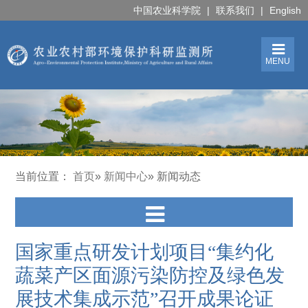
中国农业科学院
|
联系我们
|
English
MENU
当前位置：
首页
»
新闻中心
» 新闻动态
国家重点研发计划项目“集约化
蔬菜产区面源污染防控及绿色发
展技术集成示范”召开成果论证