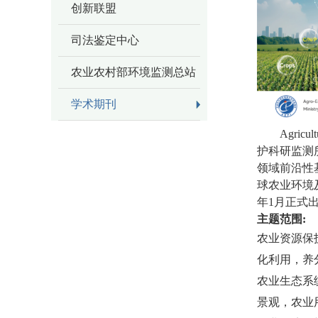
创新联盟
司法鉴定中心
农业农村部环境监测总站
学术期刊
Agricult
护科研监测
领域前沿性
球农业环境
年
1
月正式
主题范围
:
农业资源保
化利用，养
农业生态系
景观，农业