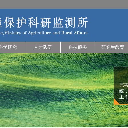
科学研究
人才队伍
科技服务
研究生教育
完
统
工