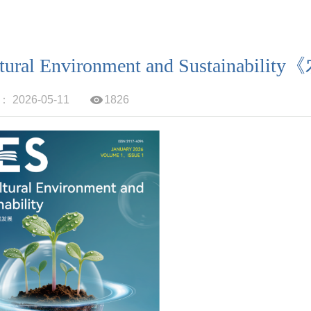
ultural Environment and Sustai
2026-05-11
1826