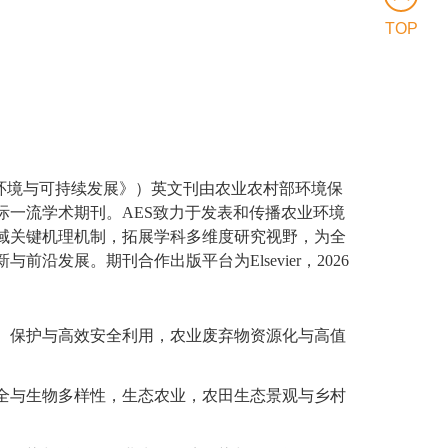
TOP
环境与可持续发展》）英文刊由农业农村部环境保
际一流学术期刊。
AES
致力于发表和传播农业环境
域关键机理机制，拓展学科多维度研究视野，为全
新与前沿发展。期刊合作出版平台为
Elsevier
，
2026
、保护与高效安全利用，农业废弃物资源化与高值
全与生物多样性，生态农业，农田生态景观与乡村