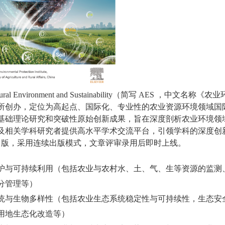
ural Environment and Sustainability
（简写
AES
，中文名称《农业
所创办，定位为高起点、国际化、专业性的农业资源环境领域国
基础理论研究和突破性原始创新成果，旨在深度剖析农业环境领
及相关学科研究者提供高水平学术交流平台，引领学科的深度创
出版，采用连续出版模式，文章评审录用后即时上线。
护与可持续利用（包括农业与农村水、土、气、生等资源的监测
分管理等）
统与生物多样性（包括农业生态系统稳定性与可持续性，生态安
用地生态化改造等）