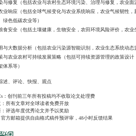
染与修复（包括农业与农村生态环境污染、治理与修复，农业面
农业响应（包括全球气候变化与农业系统响应，农业气候韧性，
、绿色低碳农业等）
粮食安全（包括土壤健康，生物安全，农田环境风险评价，农业
用与大数据分析（包括农业污染源智能识别，农业生态系统动态
策与农业农村可持续发展策略（包括可持续资源管理的政策设计
架体系等）
综述、评论、快报、观点
s
：创刊前三年所有投稿均不收取论文处理费
取：所有文章对全球读者免费开放
新：评选年度优秀论文并予以奖励
：官方邮箱提供自由格式稿件预评审，
48
小时反馈结果